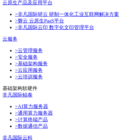
云原生产品及应用平台
>非凡国际研云 研制一体化工业互联网解决方案
>磐云 云原生PaaS平台
>非凡国际云印 数字化文印管理平台
云服务
>云管理服务
>安全服务
>基础架构服务
>云应用服务
>云培训服务
基础架构软硬件
非凡国际鲲泰
>AI算力服务器
>通用算力服务器
>计算终端产品
>数据通信产品
非凡国际云科