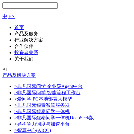
中
EN
首页
产品及服务
行业解决方案
合作伙伴
投资者关系
关于我们
AI
产品及解决方案
>非凡国际问学 企业级Agent中台
>非凡国际问学 智能流程工作台
>爱问学 PC本地部署大模型
>非凡国际鲲泰智算服务器
>非凡国际鲲泰问学一体机
>非凡国际鲲泰问学一体机DeepSeek版
>异构算力调度与加速平台
>智算中心(AICC)