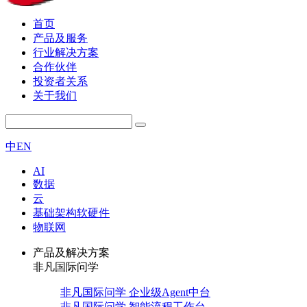
首页
产品及服务
行业解决方案
合作伙伴
投资者关系
关于我们
中
EN
AI
数据
云
基础架构软硬件
物联网
产品及解决方案
非凡国际问学
非凡国际问学 企业级Agent中台
非凡国际问学 智能流程工作台