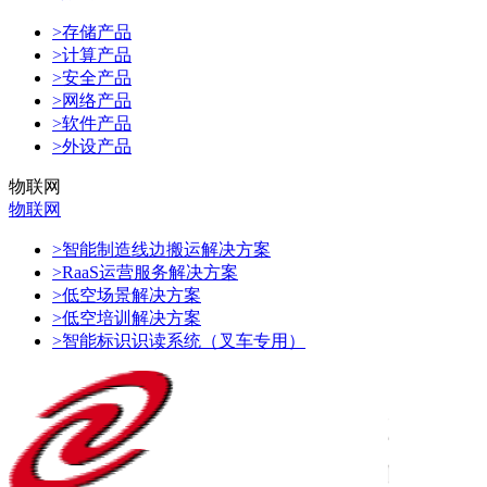
>存储产品
>计算产品
>安全产品
>网络产品
>软件产品
>外设产品
物联网
物联网
>智能制造线边搬运解决方案
>RaaS运营服务解决方案
>低空场景解决方案
>低空培训解决方案
>智能标识识读系统（叉车专用）